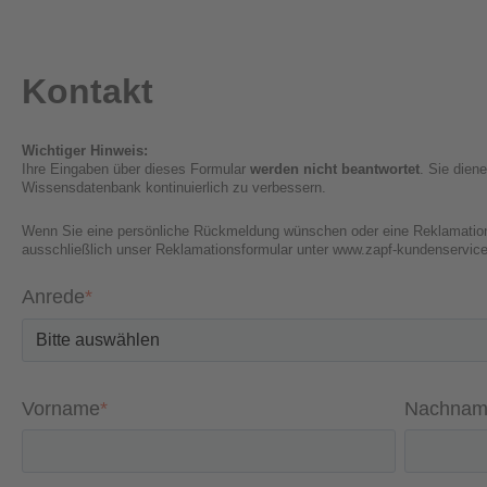
Kontakt
Wichtiger Hinweis:
Ihre Eingaben über dieses Formular
werden nicht beantwortet
. Sie dien
Wissensdatenbank kontinuierlich zu verbessern.
Wenn Sie eine persönliche Rückmeldung wünschen oder eine Reklamation 
ausschließlich unser Reklamationsformular unter
www.zapf-kundenservice
Anrede
*
Vorname
*
Nachnam