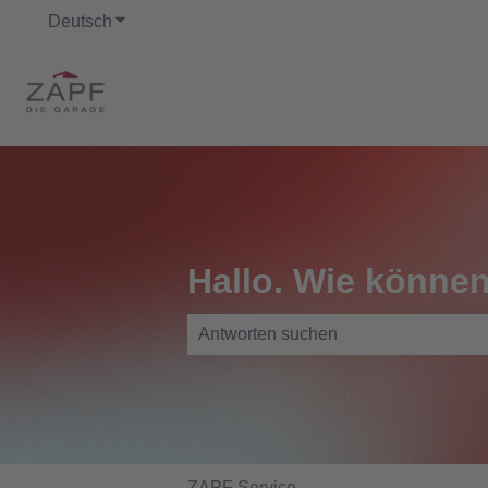
Deutsch
Untermenü für Übersetzungen anzeigen
Hallo. Wie können
Es gibt keine Vorschläge, da das Such
ZAPF Service