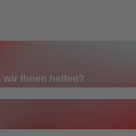
 wir Ihnen helfen?
feld leer ist.