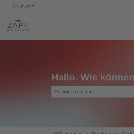
Deutsch
Untermenü für Übersetzungen anzeigen
Hallo. Wie können
Es gibt keine Vorschläge, da das Such
ZAPF Service
Beratung und Mode