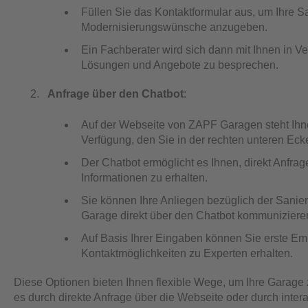
Füllen Sie das Kontaktformular aus, um Ihre S
Modernisierungswünsche anzugeben.
Ein Fachberater wird sich dann mit Ihnen in V
Lösungen und Angebote zu besprechen.
Anfrage über den Chatbot
:
Auf der Webseite von ZAPF Garagen steht Ihnen
Verfügung, den Sie in der rechten unteren Eck
Der Chatbot ermöglicht es Ihnen, direkt Anfrag
Informationen zu erhalten.
Sie können Ihre Anliegen bezüglich der Sanie
Garage direkt über den Chatbot kommuniziere
Auf Basis Ihrer Eingaben können Sie erste E
Kontaktmöglichkeiten zu Experten erhalten.
Diese Optionen bieten Ihnen flexible Wege, um Ihre Garage 
es durch direkte Anfrage über die Webseite oder durch inter