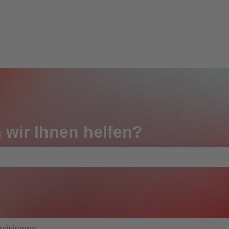
 wir Ihnen helfen?
feld leer ist.
rnisierung