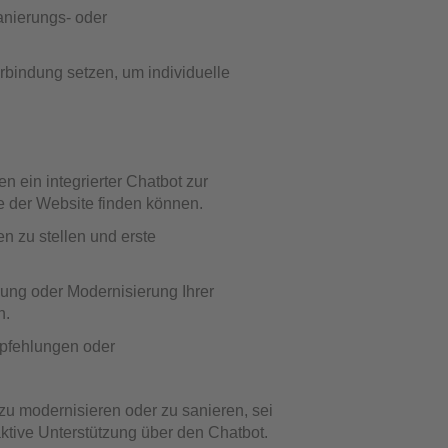
anierungs- oder
erbindung setzen, um individuelle
 ein integrierter Chatbot zur
e der Website finden können.
en zu stellen und erste
rung oder Modernisierung Ihrer
n.
mpfehlungen oder
zu modernisieren oder zu sanieren, sei
aktive Unterstützung über den Chatbot.